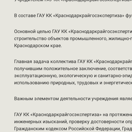
В составе ГАУ КК «Краснодаркрайгосэкспертиза» ф
Основной целью ГАУ КК «Краснодаркрайгосэксперти
строительство объектов промышленного, жилищно-гр
Краснодарском крае.
Главная задача коллектива ГАУ КК «Краснодаркрайг
получившим положительное заключение, соответств
эксплуатационную, экологическую и санитарно-эпи
использованию природных, трудовых и энергетическ
Важным элементом деятельности учреждения являет
ГАУ КК «Краснодаркрайгосэкспертиза» на протяжени
инженерных изысканий, проверку достоверности опр
Гражданским кодексом Российской Федерации, Град