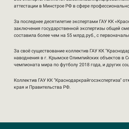
аттестации в Минстрое РФ в сфере профессионально
За последнее десятилетие экспертами ГАУ КК «Кра
заключения государственной экспертизы общей сме
составила более чем на 55 млрд.руб., с первоначал
За своё существование коллектив ГАУ КК "Краснода
наводнения в г. Крымске Олимпийских объектов в С
чемпионата мира по футболу 2018 года, и других со
Коллектив ГАУ КК "Краснодаркрайгосэкспертиза" 
края и Правительства РФ.