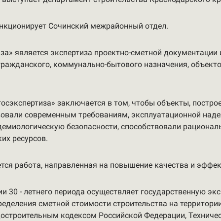
ункционирует Сочинский межрайонный отдел.
за» является экспертиза проектно-сметной документации 
ажданского, коммунально-бытового назначения, объектов 
осэкспертиза» заключается в том, чтобы объекты, постро
овали современным требованиям, эксплуатационной наде
демиологическую безопасности, способствовали рационал
их ресурсов.
ся работа, направленная на повышение качества и эффек
и 30 - летнего периода осуществляет государственную эк
еделения сметной стоимости строительства на территории
остроительным кодексом Российской Федерации, Техничес