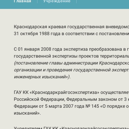
Главная
Учреждение
Краснодарская краевая государственная вневедомс
31 октября 1988 года в соответствии с постановле
С 01 января 2008 года экспертиза преобразована в
государственной экспертизы проектов территориаль
(постановление главы администрации Краснодарског
организации и проведения государственной экспер
инженерных изысканий»).
ГАУ КК «Краснодаркрайгосэкспертиза» осуществляе
Российской Федерации, Федеральным законом от 3 
Федерации от 5 марта 2007 года № 145 «О порядке 
изысканий».
Учредителем ГАУ КК «Краснодаркрайгосэкспертиза»