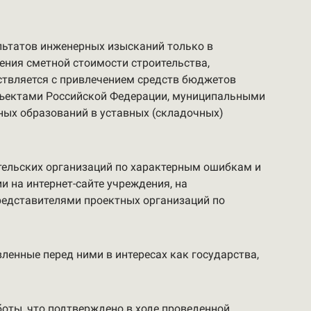
ультатов инженерных изысканий только в
ления сметной стоимости строительства,
ствляется с привлечением средств бюджетов
убъектами Российской Федерации, муниципальными
ных образований в уставных (складочных)
тельских организаций по характерным ошибкам и
 на интернет-сайте учреждения, на
представителями проектных организаций по
ленные перед ними в интересах как государства,
ты, что подтверждено в ходе проведенной