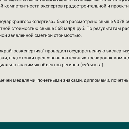
й компетентности экспертов градостроительной и проектн
снодаркрайгосэкспертиза» было рассмотрено свыше 9078 
тной стоимостью свыше 568 млрд.руб. По результатам р
ьной заявленной сметной стоимостью.
ркрайгосэкспертиза" проводил государственную эксперти
очи, подготовки предсоревновательных тренировок коман
циально значимых объектов региона (субъекта).
отмечен медалями, почетными знаками, дипломами, почет