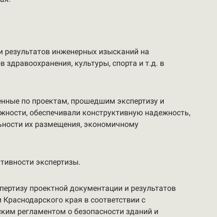
и результатов инженерных изысканий на
здравоохранения, культуры, спорта и т.д. в
енные по проектам, прошедшим экспертизу и
жности, обеспечивали конструктивную надежность,
ьности их размещения, экономичному
тивности экспертизы.
спертизу проектной документации и результатов
 Краснодарского края в соответствии с
ким регламентом о безопасности зданий и