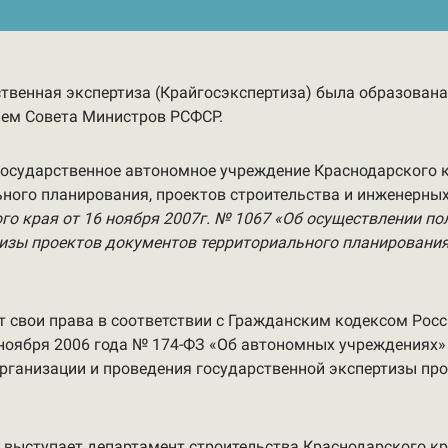
твенная экспертиза (Крайгосэкспертиза) была образован
нием Совета Министров РСФСР.
 государственное автономное учреждение Краснодарского 
ного планирования, проектов строительства и инженерны
о края от 16 ноября 2007г. № 1067 «Об осуществлении по
тизы проектов документов территориального планирования
т свои права в соответствии с Гражданским кодексом Рос
ноября 2006 года № 174-ФЗ «Об автономных учреждениях»
организации и проведения государственной экспертизы пр
 выступает департамент строительства Краснодарского кр