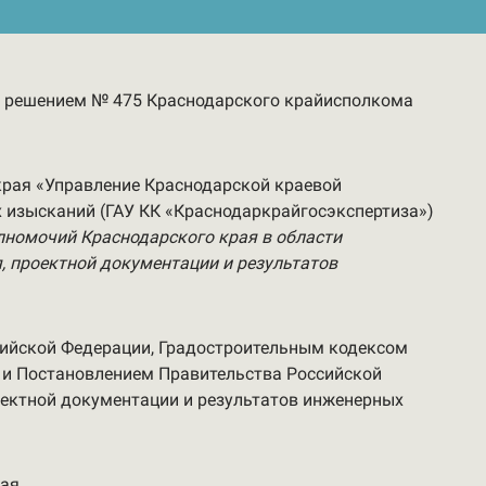
а решением № 475 Краснодарского крайисполкома
края «Управление Краснодарской краевой
х изысканий (ГАУ КК «Краснодаркрайгосэкспертиза»)
лномочий Краснодарского края в области
, проектной документации и результатов
сийской Федерации, Градостроительным кодексом
 и Постановлением Правительства Российской
оектной документации и результатов инженерных
ая.