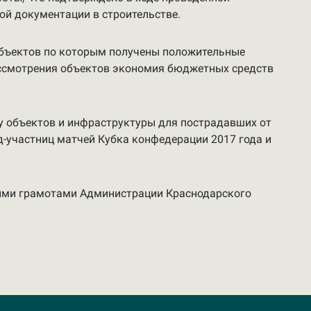
ой документации в строительстве.
объектов по которым получены положительные
ассмотрения объектов экономия бюджетных средств
зу объектов и инфраструктуры для пострадавших от
д-участниц матчей Кубка конфедерации 2017 года и
ными грамотами Администрации Краснодарского