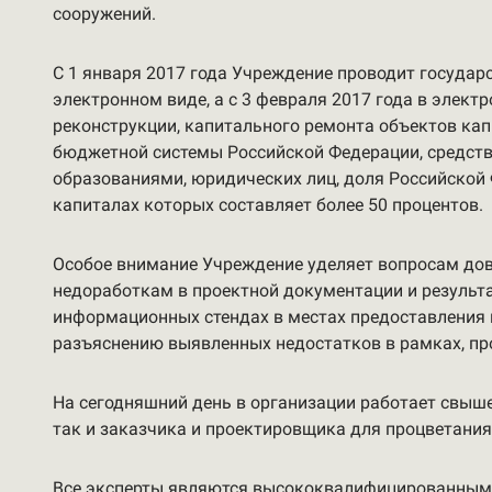
сооружений.
С 1 января 2017 года Учреждение проводит государ
электронном виде, а с 3 февраля 2017 года в элект
реконструкции, капитального ремонта объектов ка
бюджетной системы Российской Федерации, средств
образованиями, юридических лиц, доля Российской
капиталах которых составляет более 50 процентов.
Особое внимание Учреждение уделяет вопросам дов
недоработкам в проектной документации и результ
информационных стендах в местах предоставления г
разъяснению выявленных недостатков в рамках, пр
На сегодняшний день в организации работает свыше
так и заказчика и проектировщика для процветания 
Все эксперты являются высококвалифицированными