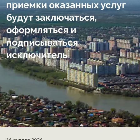
приемки оказанных услуг
будут заключаться,
оформляться и
подписываться
исключитель