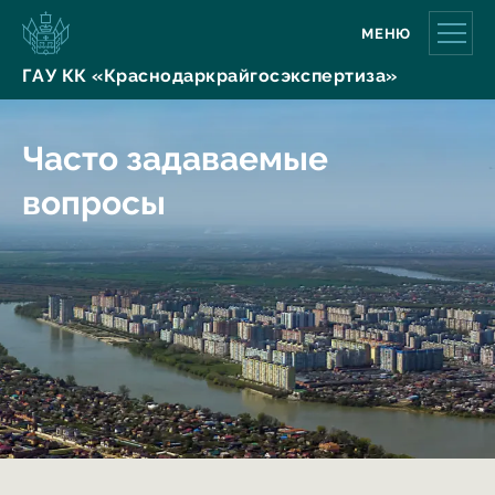
МЕНЮ
ГАУ КК «Краснодаркрайгосэкспертиза»
Часто задаваемые
вопросы